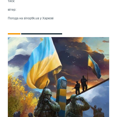
тиск:
вітер:
Погода на
sinoptik.ua
у Харкові