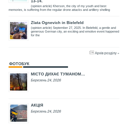
13-14.
(opinion article) Kherson, the city of my youth and best
memories, is suffering from the regular drone attacks and artillery shelling
Zlata Ognevich in Bielefeld
(opinion article) September 27, 2025. In Bielefeld, a gentle and
generous German city, an exciting and emotive event happened
for the
Архів розділу »
ФОТОБУК
МІСТО ДИХАЄ ТУМАНОМ…
Березень 24, 2026
АКЦІЯ
Березень 24, 2026