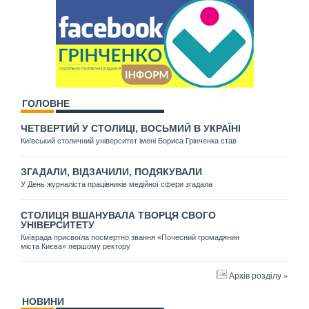
ГОЛОВНЕ
ЧЕТВЕРТИЙ У СТОЛИЦІ, ВОСЬМИЙ В УКРАЇНІ
Київський столичний університет імені Бориса Грінченка став
ЗГАДАЛИ, ВІДЗАЧИЛИ, ПОДЯКУВАЛИ
У День журналіста працівників медійної сфери згадала
СТОЛИЦЯ ВШАНУВАЛА ТВОРЦЯ СВОГО
УНІВЕРСИТЕТУ
Київрада присвоїла посмертно звання «Почесний громадянин
міста Києва» першому ректору
Архів розділу »
НОВИНИ