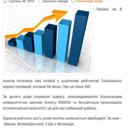
Серпень 20, 2016
Грінченко-інформ
Коментарів немає
Україна на 8
пунктів посилила свої позиції у щорічному рейтингові Глобального
індексу інновацій, посівши 56 місце. Про це пише AIN.
За десять років існування індексу, оприлюднюваного Корнельским
університетом, школою бізнесу INSEAD та Всесвітньою організацією
інтелектуальної власності, це для нас найвищий щабель.
Лідером рейтингу шість років поспіль залишається Швейцарія. За нею –
Швеція, Великобританія, США и Фінляндія.