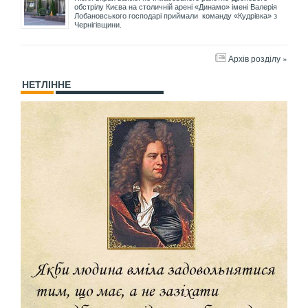
обстрілу Києва на столичній арені «Динамо» імені Валерія
Лобановського господарі приймали команду «Кудрівка» з
Чернігівщини.
Архів розділу »
НЕТЛІННЕ