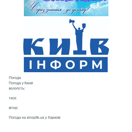
Погода
Погода у
Києві
вологість:
тиск:
вітер:
Погода на
sinoptik.ua
у Харкові