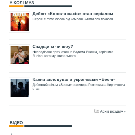
У КОЛІ МУЗ
Дебют «Короля жахів» став серіалом
Сервіс «Prime Video» від компанії «Amazon» показав
Спадщина чи шоу?
Несподіване призначення Вадима Яценка, керівника
Львівського муніципального
Канни аплодували українській «Весні»
Дебютний фільм «Весна» режисера Ростислава Кирпиченка
став
Архів розділу »
ВІДЕО