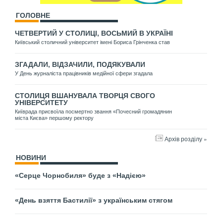
ГОЛОВНЕ
ЧЕТВЕРТИЙ У СТОЛИЦІ, ВОСЬМИЙ В УКРАЇНІ
Київський столичний університет імені Бориса Грінченка став
ЗГАДАЛИ, ВІДЗАЧИЛИ, ПОДЯКУВАЛИ
У День журналіста працівників медійної сфери згадала
СТОЛИЦЯ ВШАНУВАЛА ТВОРЦЯ СВОГО
УНІВЕРСИТЕТУ
Київрада присвоїла посмертно звання «Почесний громадянин
міста Києва» першому ректору
Архів розділу »
НОВИНИ
«Серце Чорнобиля» буде з «Надією»
«День взяття Бастилії» з українським стягом