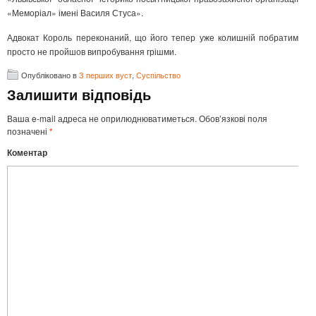
«Меморіал» імені Василя Стуса».
Адвокат Король переконаний, що його тепер уже колишній побратим
просто не пройшов випробування грішми.
Опубліковано в
З перших вуст
,
Суспільство
Залишити відповідь
Ваша e-mail адреса не оприлюднюватиметься.
Обов’язкові поля
позначені
*
Коментар