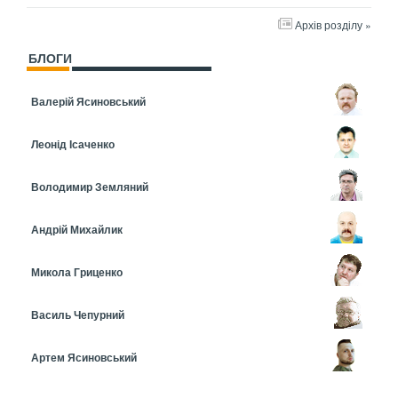
Архів розділу »
БЛОГИ
Валерій Ясиновський
Леонід Ісаченко
Володимир Земляний
Андрій Михайлик
Микола Гриценко
Василь Чепурний
Артем Ясиновський