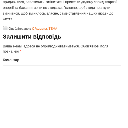
придивитися, запозичити, змінитися і привезти додому заряд творчої
енергії та бажання жити по-людськи. Головне, щоб люди прагнути
змінитися, щоб змінилось, власне, саме ставлення наших людей до
життя.
Опубліковано в
Ойкумена
,
ТЕМА
Залишити відповідь
Ваша e-mail адреса не оприлюднюватиметься.
Обов’язкові поля
позначені
*
Коментар