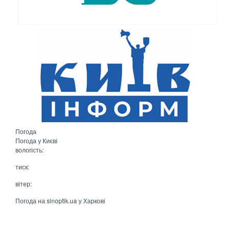
Погода
Погода у
Києві
вологість:
тиск:
вітер:
Погода на
sinoptik.ua
у Харкові