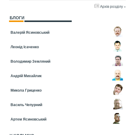
Архів розділу »
БЛОГИ
Валерій Ясиновський
Леонід Ісаченко
Володимир Земляний
Андрій Михайлик
Микола Гриценко
Василь Чепурний
Артем Ясиновський