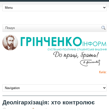
Київ:
Деолігархізація: хто контролює