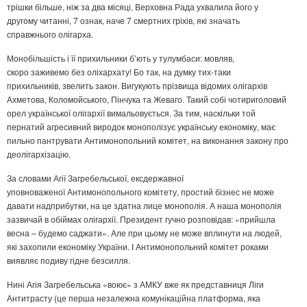
трішки більше, ніж за два місяці, Верховна Рада ухвалила його у
другому читанні, 7 ознак, наче 7 смертних гріхів, які значать
справжнього олігарха.
Монобільшість і її прихильники б’ють у тулумбаси: мовляв,
скоро заживемо без оліхархату! Бо так, на думку тих-таки
прихильників, звелить закон. Вигукують прізвища відомих олігархів
Ахметова, Коломойського, Пінчука та Жеваго. Такий собі чотириголовий
орел української олігархії вимальовується. За тим, наскільки той
пернатий агресивний виродок монополізує українську економіку, має
пильно пантрувати Антимонопольний комітет, на виконання закону про
деолігархізацію.
За словами Агії Загребельської, ексдержавної
уповноваженої Антимонопольного комітету, простий бізнес не може
давати надприбутки, на це здатна лице монополія. А наша монополія
зазвичай в обіймах олігархії. Президент гучно розповідав: «прийшла
весна – будемо саджати». Але при цьому не може вплинути на людей,
які захопили економіку України. І Антимонопольний комітет роками
виявляє подиву гідне безсилля.
Нині Агія Загребельська «воює» з АМКУ вже як представниця Ліги
Антитрасту (це перша незалежна комунікаційна платформа, яка