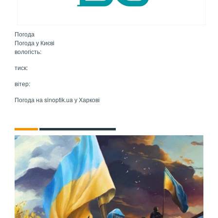
Погода
Погода у
Києві
вологість:
тиск:
вітер:
Погода на
sinoptik.ua
у Харкові