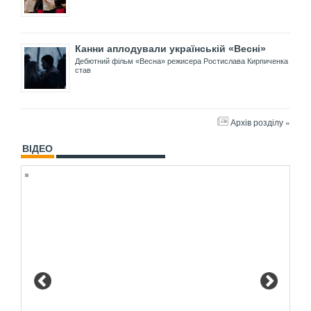
Канни аплодували українській «Весні»
Дебютний фільм «Весна» режисера Ростислава Кирпиченка
став
Архів розділу »
ВІДЕО