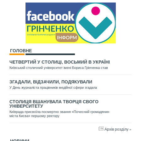
ГОЛОВНЕ
ЧЕТВЕРТИЙ У СТОЛИЦІ, ВОСЬМИЙ В УКРАЇНІ
Київський столичний університет імені Бориса Грінченка став
ЗГАДАЛИ, ВІДЗАЧИЛИ, ПОДЯКУВАЛИ
У День журналіста працівників медійної сфери згадала
СТОЛИЦЯ ВШАНУВАЛА ТВОРЦЯ СВОГО
УНІВЕРСИТЕТУ
Київрада присвоїла посмертно звання «Почесний громадянин
міста Києва» першому ректору
Архів розділу »