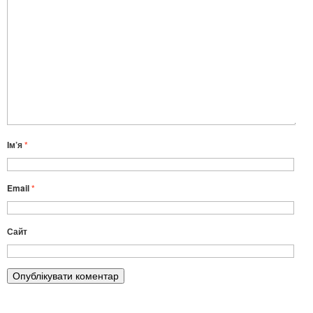
Ім’я
*
Email
*
Сайт