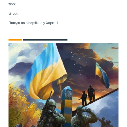
тиск:
вітер:
Погода на
sinoptik.ua
у Харкові