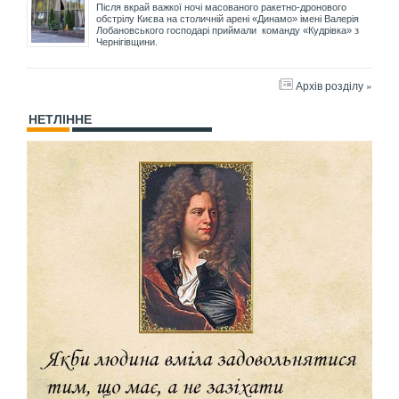
Після вкрай важкої ночі масованого ракетно-дронового
обстрілу Києва на столичній арені «Динамо» імені Валерія
Лобановського господарі приймали команду «Кудрівка» з
Чернігівщини.
Архів розділу »
НЕТЛІННЕ