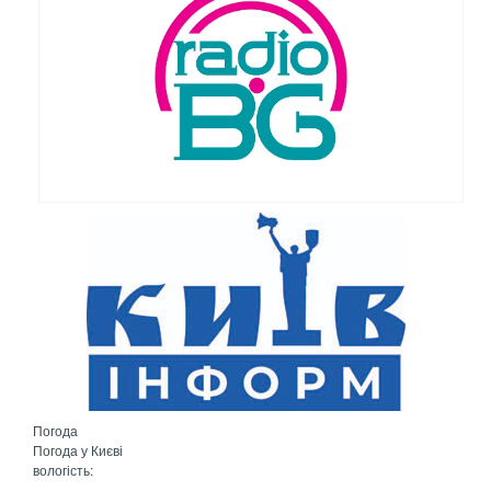
Погода
Погода у
Києві
вологість: