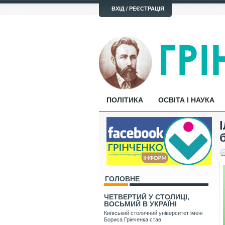
ВХІД / РЕЄСТРАЦІЯ
ПОЛІТИКА
ОСВІТА І НАУКА
ГОЛОВНЕ
ЧЕТВЕРТИЙ У СТОЛИЦІ,
ВОСЬМИЙ В УКРАЇНІ
Київський столичний університет імені
Бориса Грінченка став