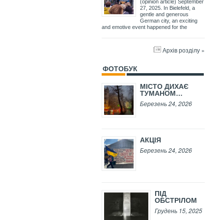
(opinion article) September
27, 2025. In Bielefeld, a
gentle and generous
German city, an exciting
and emotive event happened for the
Архів розділу »
ФОТОБУК
МІСТО ДИХАЄ
ТУМАНОМ…
Березень 24, 2026
АКЦІЯ
Березень 24, 2026
ПІД
ОБСТРІЛОМ
Грудень 15, 2025