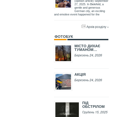
(opinion article) September
27, 2025. In Bielefeld, a
gentle and generous
German city, an exciting
and emotive event happened for the
Архів розділу »
ФОТОБУК
МІСТО ДИХАЄ
ТУМАНОМ…
Березень 24, 2026
АКЦІЯ
Березень 24, 2026
ПІД
ОБСТРІЛОМ
Грудень 15, 2025