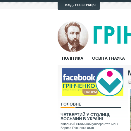
ВХІД / РЕЄСТРАЦІЯ
ПОЛІТИКА
ОСВІТА І НАУКА
ГОЛОВНЕ
ЧЕТВЕРТИЙ У СТОЛИЦІ,
ВОСЬМИЙ В УКРАЇНІ
Київський столичний університет імені
Бориса Грінченка став