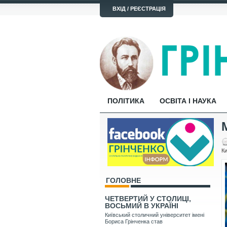
ВХІД / РЕЄСТРАЦІЯ
ПОЛІТИКА
ОСВІТА І НАУКА
Ки
ГОЛОВНЕ
ЧЕТВЕРТИЙ У СТОЛИЦІ,
ВОСЬМИЙ В УКРАЇНІ
Київський столичний університет імені
Бориса Грінченка став