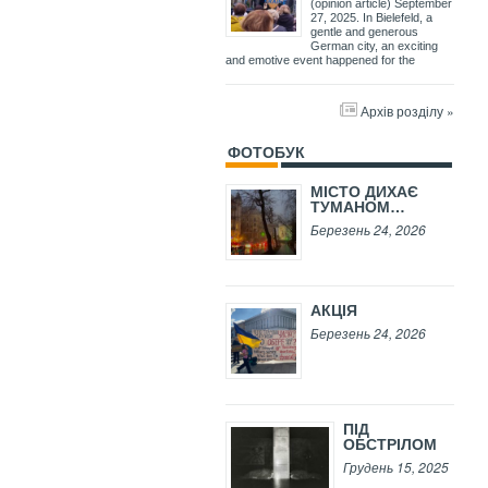
(opinion article) September
27, 2025. In Bielefeld, a
gentle and generous
German city, an exciting
and emotive event happened for the
Архів розділу »
ФОТОБУК
МІСТО ДИХАЄ
ТУМАНОМ…
Березень 24, 2026
АКЦІЯ
Березень 24, 2026
ПІД
ОБСТРІЛОМ
Грудень 15, 2025