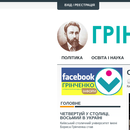
ВХІД / РЕЄСТРАЦІЯ
ПОЛІТИКА
ОСВІТА І НАУКА
Ки
ГОЛОВНЕ
ЧЕТВЕРТИЙ У СТОЛИЦІ,
ВОСЬМИЙ В УКРАЇНІ
Київський столичний університет імені
Бориса Грінченка став