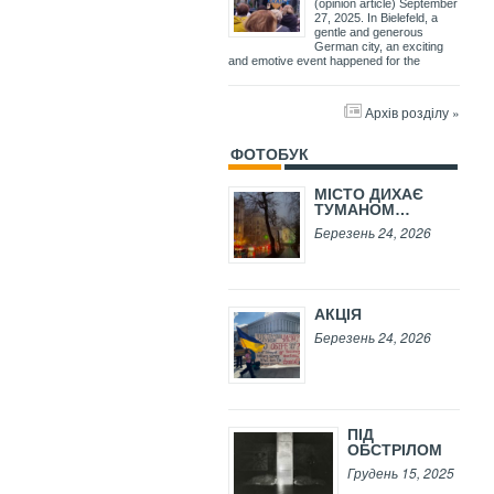
(opinion article) September
27, 2025. In Bielefeld, a
gentle and generous
German city, an exciting
and emotive event happened for the
Архів розділу »
ФОТОБУК
МІСТО ДИХАЄ
ТУМАНОМ…
Березень 24, 2026
АКЦІЯ
Березень 24, 2026
ПІД
ОБСТРІЛОМ
Грудень 15, 2025