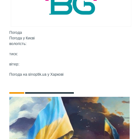
Погода
Погода у
Києві
вологість:
тиск:
вітер:
Погода на
sinoptik.ua
у Харкові