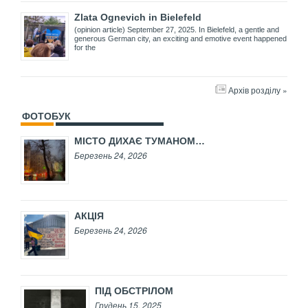
Zlata Ognevich in Bielefeld
(opinion article) September 27, 2025. In Bielefeld, a gentle and
generous German city, an exciting and emotive event happened
for the
Архів розділу »
ФОТОБУК
МІСТО ДИХАЄ ТУМАНОМ…
Березень 24, 2026
АКЦІЯ
Березень 24, 2026
ПІД ОБСТРІЛОМ
Грудень 15, 2025