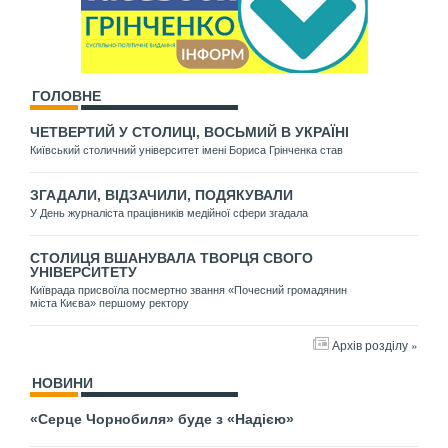
ГОЛОВНЕ
ЧЕТВЕРТИЙ У СТОЛИЦІ, ВОСЬМИЙ В УКРАЇНІ
Київський столичний університет імені Бориса Грінченка став
ЗГАДАЛИ, ВІДЗАЧИЛИ, ПОДЯКУВАЛИ
У День журналіста працівників медійної сфери згадала
СТОЛИЦЯ ВШАНУВАЛА ТВОРЦЯ СВОГО
УНІВЕРСИТЕТУ
Київрада присвоїла посмертно звання «Почесний громадянин
міста Києва» першому ректору
Архів розділу »
НОВИНИ
«Серце Чорнобиля» буде з «Надією»