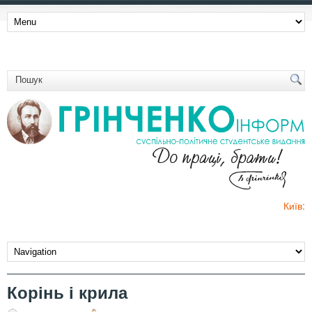
Київ:
Корінь і крила