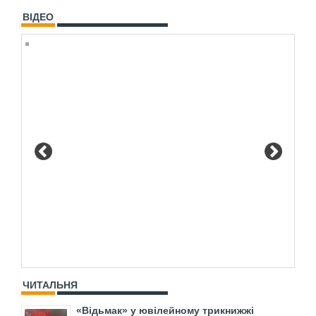
ВІДЕО
ЧИТАЛЬНЯ
«Відьмак» у ювілейному трикнижжі