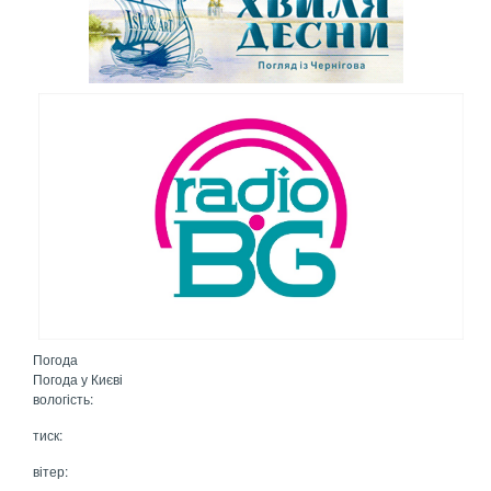
Погода
Погода у
Києві
вологість:
тиск:
вітер: