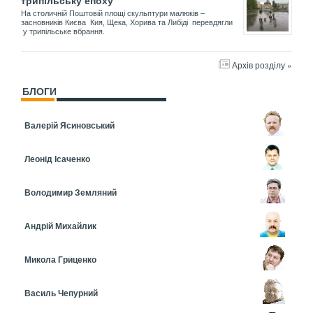
трипільську епоху
На столичній Поштовій площі скульптури малюків –
засновників Києва Кия, Щека, Хорива та Либіді перевдягли
у трипільське вбрання.
Архів розділу »
БЛОГИ
Валерій Ясиновський
Леонід Ісаченко
Володимир Земляний
Андрій Михайлик
Микола Гриценко
Василь Чепурний