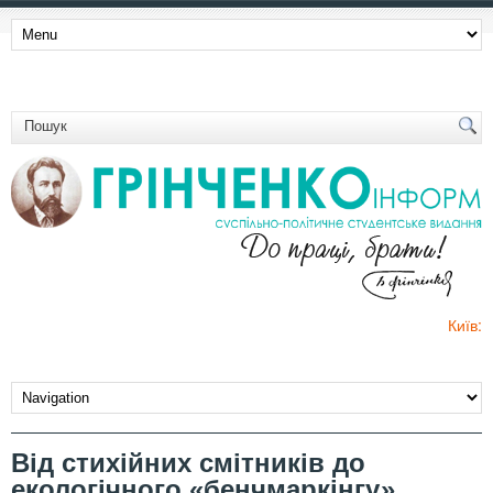
Київ:
Від стихійних смітників до
екологічного «бенчмаркінгу»