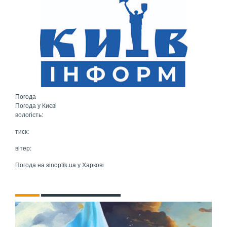
Погода
Погода у
Києві
вологість:
тиск:
вітер:
Погода на
sinoptik.ua
у Харкові