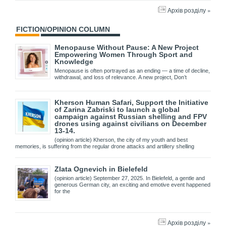
Архів розділу »
FICTION/OPINION COLUMN
Menopause Without Pause: A New Project
Empowering Women Through Sport and
Knowledge
Menopause is often portrayed as an ending — a time of decline,
withdrawal, and loss of relevance. A new project, Don’t
Kherson Human Safari, Support the Initiative
of Zarina Zabriski to launch a global
campaign against Russian shelling and FPV
drones using against civilians on December
13-14.
(opinion article) Kherson, the city of my youth and best
memories, is suffering from the regular drone attacks and artillery shelling
Zlata Ognevich in Bielefeld
(opinion article) September 27, 2025. In Bielefeld, a gentle and
generous German city, an exciting and emotive event happened
for the
Архів розділу »