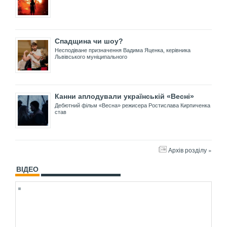
Спадщина чи шоу?
Несподіване призначення Вадима Яценка, керівника
Львівського муніципального
Канни аплодували українській «Весні»
Дебютний фільм «Весна» режисера Ростислава Кирпиченка
став
Архів розділу »
ВІДЕО